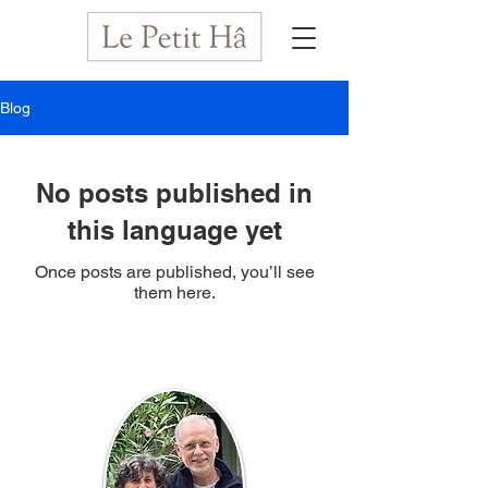
Blog
No posts published in
this language yet
Once posts are published, you’ll see
them here.