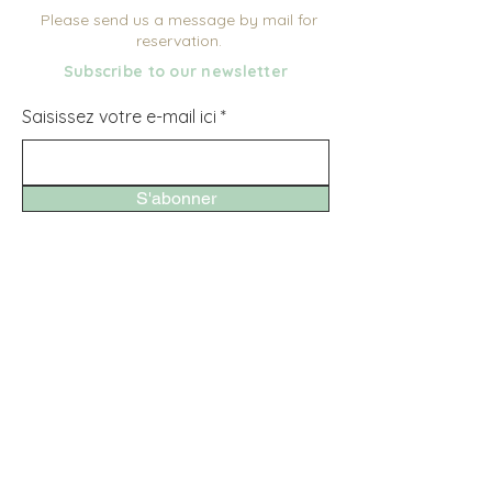
Please send us a message by mail for
reservation.
Subscribe to our newsletter
Saisissez votre e-mail ici
S'abonner
Pour trouver le gîte
à Bouilland...