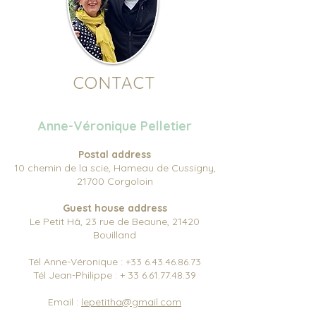
CONTACT
Anne-Véronique Pelletier
Postal address
10 chemin de la scie, Hameau de Cussigny,
21700 Corgoloin
Guest house address
Le Petit Hâ, 23 rue de Beaune, 21420
Bouilland
Tél Anne-Véronique :
+33 6.43.46.86.73
Tél Jean-Philippe : + 33 6.61.77.48.39
Email :
lepetitha@gmail.com