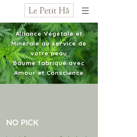
Alliance Végétale et
Minérale au service de
votre peau
Baume fabriqué avec
Amour et Conscience
NO PICK